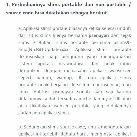
1. Perbedaannya slims portable dan non portable /
source code bisa dikatakan sebagai berikut.
a. Aplikasi slims portale biasanya ketika selesai unduh
dari situs slims filenya bernama
psenayan
dan sejak
slims 9 Bulian, slims portable bernama pslims9-
amd(No.Bit)-Updatexxxx. Aplikasi slims portable
dikhususkan bagi pengguna yang menggunakan
sistem operasi ms-windows dan tidak ingin
direpotkan dengan memasang aplikasi webserver
seperti xampp, wampp, dll, dan aplikasi slims
portable tidak berjalan di sistem operasi mac, dan
linux. Aplikasi psenayan sudah siap saji karena
didalamnya sudah tersedia apache dan mysql dll atau
bisa dikatakan webser portable yang didalamnya
sudah ada aplikasi slims.
b. Sedangkan slims source code, untuk menggunakan
aplikasi ini terlebih dahulu harus menginstal aplikasi