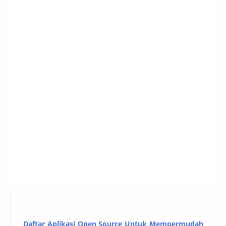
Daftar Aplikasi Open Source Untuk Mempermudah