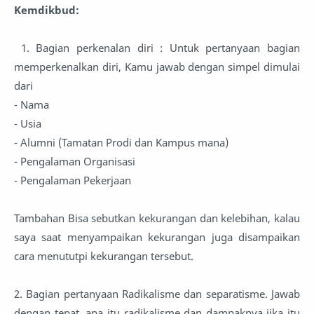
Kemdikbud:
1. Bagian perkenalan diri : Untuk pertanyaan bagian
memperkenalkan diri, Kamu jawab dengan simpel dimulai
dari
- Nama
- Usia
- Alumni (Tamatan Prodi dan Kampus mana)
- Pengalaman Organisasi
- Pengalaman Pekerjaan
Tambahan Bisa sebutkan kekurangan dan kelebihan, kalau
saya saat menyampaikan kekurangan juga disampaikan
cara menututpi kekurangan tersebut.
2. Bagian pertanyaan Radikalisme dan separatisme. Jawab
dengan tepat, apa itu radikalisme dan dampaknya jika itu