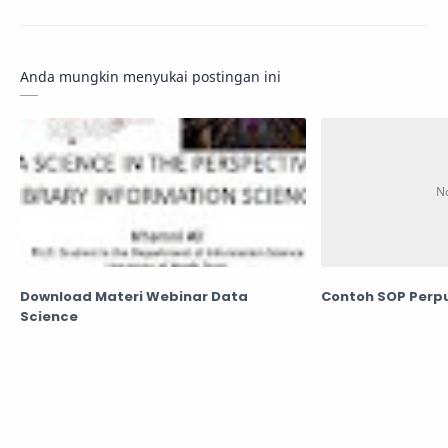
Anda mungkin menyukai postingan ini
Download Materi Webinar Data
Contoh SOP Per
Science