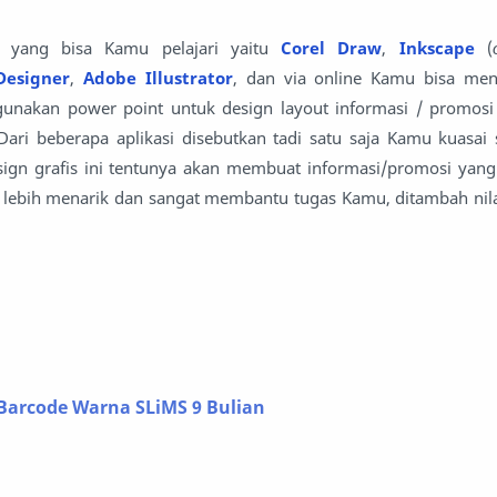
is yang bisa Kamu pelajari yaitu
Corel Draw
,
Inkscape
(
Designer
,
Adobe Illustrator
, dan via online Kamu bisa m
unakan power point untuk design layout informasi / promosi
. Dari beberapa aplikasi disebutkan tadi satu saja Kamu kuasai
gn grafis ini tentunya akan membuat informasi/promosi yan
 lebih menarik dan sangat membantu tugas Kamu, ditambah nilai
Barcode Warna SLiMS 9 Bulian