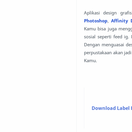
Aplikasi design graf
Photoshop
,
Affinity 
Kamu bisa juga mengg
sosial seperti feed ig
Dengan menguasai desi
perpustakaan akan jadi
Kamu.
Download Label 