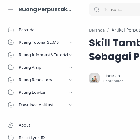
Ruang Perpustakaan
Beranda
Artikel Perpu
Beranda
Skill Ta
Ruang Tutorial SLIMS
Sebagai 
Ruang Informasi &Tutorial
Ruang Arsip
Ruang Repository
Ruang Lowker
Download Aplikasi
About
Beli di Lynk ID