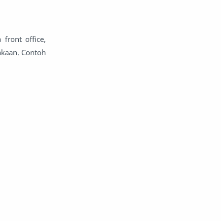
front office,
takaan. Contoh