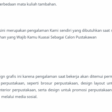
erbedaan mata kuliah tambahan.
di sini merupakan pengalaman Kami sendiri yang dibutuhkan saat 
bahan yang Wajib Kamu Kuasai Sebagai Calon Pustakawan
n grafis ini karena pengalaman saat bekerja akan ditemui per
erpustakaan, seperti brosur perpustakaan, design layout un
nterior perpustakaan, serta design untuk promosi perpustakaan
melalui media sosial.