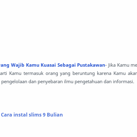
yang Wajib Kamu Kuasai Sebagai Pustakawan
- Jika Kamu me
rarti Kamu termasuk orang yang beruntung karena Kamu ak
p pengelolaan dan penyebaran ilmu pengetahuan dan informasi.
 Cara instal slims 9 Bulian