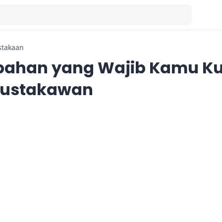
stakaan
mbahan yang Wajib Kamu K
Pustakawan