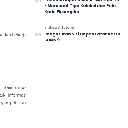
- Membuat Tipe Koleksi dan Pola
Kode Eksemplar
Pengaturan Sisi Depan Latar Kartu
sudah bekerja
SLIMS 9
mintaan untuk
tuk informasi
 yang dicetak