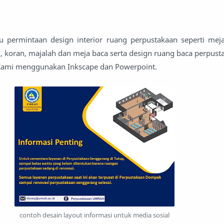
 permintaan design interior ruang perpustakaan seperti meja 
ku, koran, majalah dan meja baca serta design ruang baca perpus
 Kami menggunakan Inkscape dan Powerpoint.
contoh desain layout informasi untuk media sosial