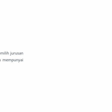
milih jurusan
an mempunyai