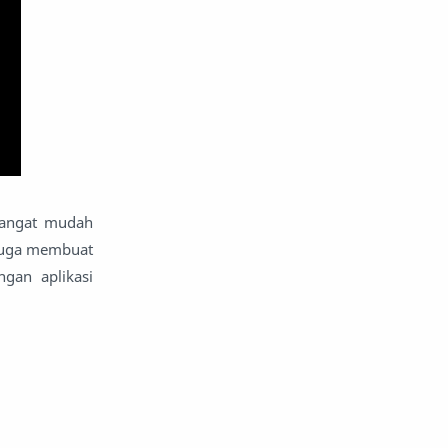
 sangat mudah
 juga membuat
gan aplikasi