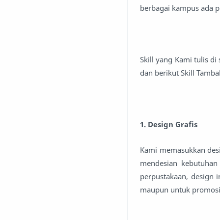
berbagai kampus ada p
Skill yang Kami tulis 
dan berikut Skill Tam
1. Design Grafis
Kami memasukkan desig
mendesian kebutuhan p
perpustakaan, design i
maupun untuk promosi 