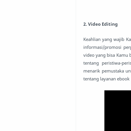
2. Video Editing
Keahlian yang wajib Ka
informasi/promosi per
video yang bisa Kamu bu
tentang peristiwa-per
menarik pemustaka unt
tentang layanan ebook