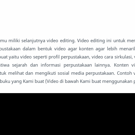
mu miliki selanjutnya video editing. Video editing ini untuk m
pustakaan dalam bentuk video agar konten agar lebih menari
at yaitu video seperti profil perpustakaan, video cara sirkulasi,
istiwa sejarah dan informasi perpustakaan lainnya. Konten v
uk melihat dan mengikuti sosial media perpustakaan. Contoh 
 buku yang Kami buat (Video di bawah Kami buat menggunakan 