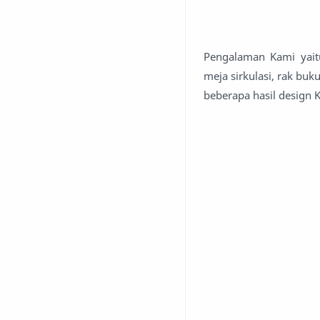
Pengalaman Kami yaitu
meja sirkulasi, rak bu
beberapa hasil design