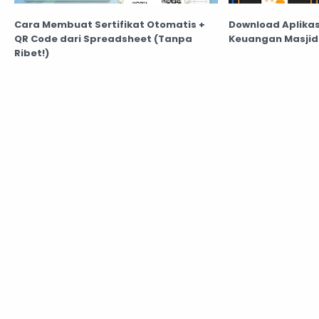
Cara Membuat Sertifikat Otomatis +
Download Aplika
QR Code dari Spreadsheet (Tanpa
Keuangan Masjid 
Ribet!)