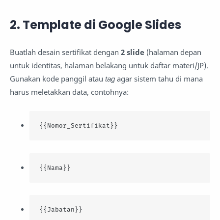
2. Template di Google Slides
Buatlah desain sertifikat dengan
2 slide
(halaman depan
untuk identitas, halaman belakang untuk daftar materi/JP).
Gunakan kode panggil atau
tag
agar sistem tahu di mana
harus meletakkan data, contohnya:
{{Nomor_Sertifikat}}
{{Nama}}
{{Jabatan}}